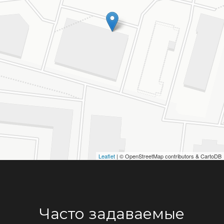
Leaflet
| © OpenStreetMap contributors & CartoDB
Часто задаваемые