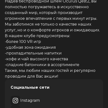
Надев беспроводной шлем Oculus Qest2, вы 
полностью погружаетесь в искусственно 
созданный мир, который производит 
огромное впечатление с первых минут игры.

Мы заботимся не только о качестве наших 
услуг, но и о комфорте игроков и ожидающих.

В нашем клубе предусмотрены:

-более 100 VR игр

-удобная зона ожидания

-прохладительные напитки

-кофе и чай высокого качества

-сладкие батончики в ассортименте

Также, мы любим наших гостей и регулярно 
проводим для Вас акции!
Социальные сети
Instagram