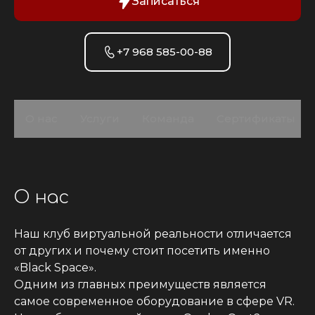
Записаться
+7 968 585-00-88
О нас
Услуги
Команда
Сертификаты
О нас
Наш клуб виртуальной реальности отличается 
от других и почему стоит посетить именно 
«Black Space».

Одним из главных преимуществ является 
самое современное оборудование в сфере VR. 