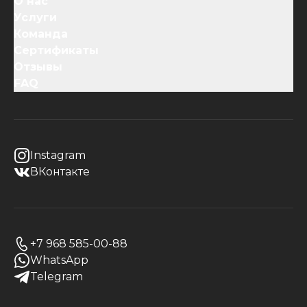
О нас
Услуги
Команда
Сертификаты
Отзывы
FAQ
Instagram
ВКонтакте
+7 968 585-00-88
WhatsApp
Telegram