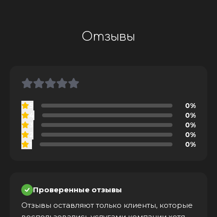
Отзывы
5
0%
4
0%
3
0%
2
0%
1
0%
Проверенные отзывы
Отзывы оставляют только клиенты, которые
воспользовались услугами компании хотя